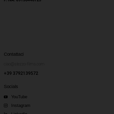
Contattaci
ciao@stezzo-films.com
+39 3792139572
Socials
YouTube
Instagram