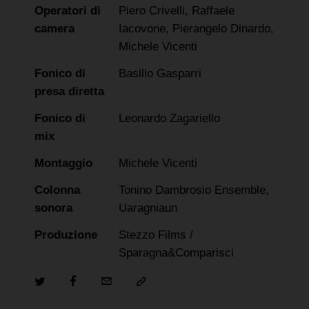
Operatori di
Piero Crivelli, Raffaele
camera
Iacovone, Pierangelo Dinardo,
Michele Vicenti
Fonico di
Basilio Gasparri
presa diretta
Fonico di
Leonardo Zagariello
mix
Montaggio
Michele Vicenti
Colonna
Tonino Dambrosio Ensemble,
sonora
Uaragniaun
Produzione
Stezzo Films /
Sparagna&Comparisci