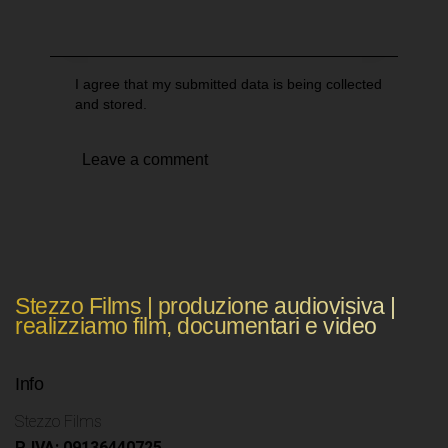
I agree that my submitted data is being collected
and stored.
Stezzo Films | produzione audiovisiva |
realizziamo film, documentari e video
Info
Stezzo Films
P. IVA: 09136440725